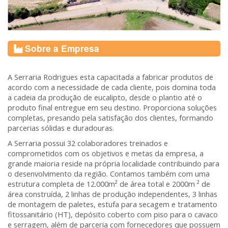
Sobre a Empresa
A Serraria Rodrigues esta capacitada a fabricar produtos de
acordo com a necessidade de cada cliente, pois domina toda
a cadeia da produção de eucalipto, desde o plantio até o
produto final entregue em seu destino. Proporciona soluções
completas, presando pela satisfação dos clientes, formando
parcerias sólidas e duradouras.
A Serraria possui 32 colaboradores treinados e
comprometidos com os objetivos e metas da empresa, a
grande maioria reside na própria localidade contribuindo para
o desenvolvimento da região. Contamos também com uma
estrutura completa de 12.000m² de área total e 2000m ² de
área construída, 2 linhas de produção independentes, 3 linhas
de montagem de paletes, estufa para secagem e tratamento
fitossanitário (HT), depósito coberto com piso para o cavaco
e serragem, além de parceria com fornecedores que possuem