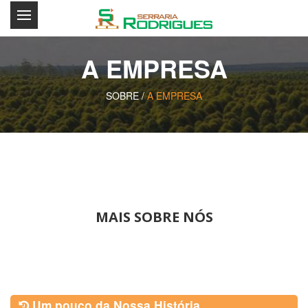
A EMPRESA
SOBRE /
A EMPRESA
MAIS SOBRE NÓS
Um pouco da Nossa História